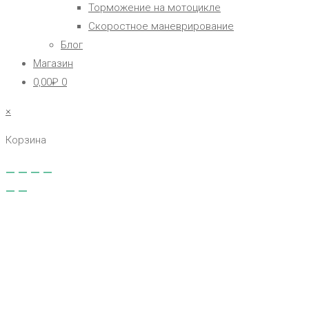
Торможение на мотоцикле
Скоростное маневрирование
Блог
Магазин
0,00
₽
0
×
Корзина