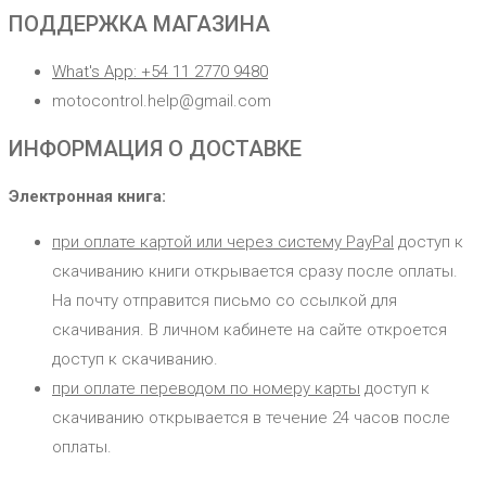
ПОДДЕРЖКА МАГАЗИНА
What's App: +54 11 2770 9480
motocontrol.help@gmail.com
ИНФОРМАЦИЯ О ДОСТАВКЕ
Электронная книга:
при оплате картой или через систему PayPal
доступ к
скачиванию книги открывается сразу после оплаты.
На почту отправится письмо со ссылкой для
скачивания. В личном кабинете на сайте откроется
доступ к скачиванию.
при оплате переводом по номеру карты
доступ к
скачиванию открывается в течение 24 часов после
оплаты.