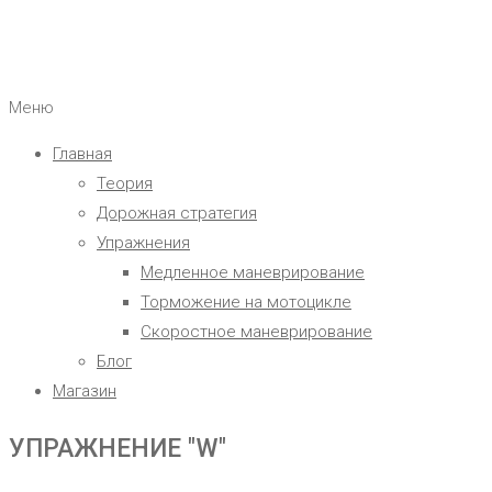
Меню
Главная
Теория
Дорожная стратегия
Упражнения
Медленное маневрирование
Торможение на мотоцикле
Скоростное маневрирование
Блог
Магазин
УПРАЖНЕНИЕ "W"