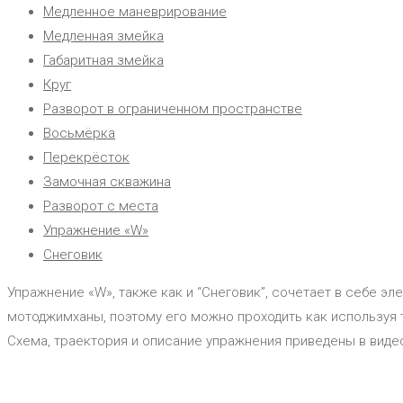
Медленное маневрирование
Медленная змейка
Габаритная змейка
Круг
Разворот в ограниченном пространстве
Восьмёрка
Перекрёсток
Замочная скважина
Разворот с места
Упражнение «W»
Снеговик
Упражнение «W», также как и “Снеговик”, сочетает в себе 
мотоджимханы, поэтому его можно проходить как используя 
Схема, траектория и описание упражнения приведены в виде