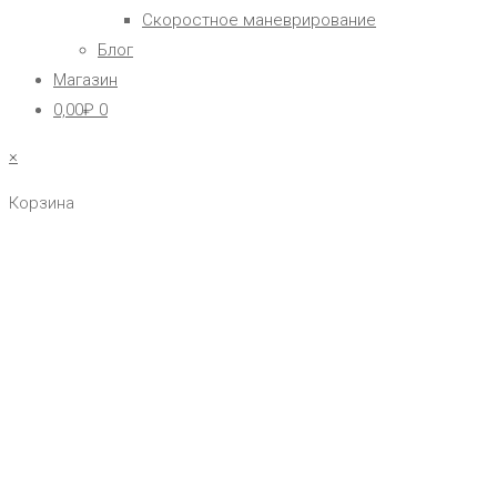
Скоростное маневрирование
Блог
Магазин
0,00
₽
0
×
Корзина