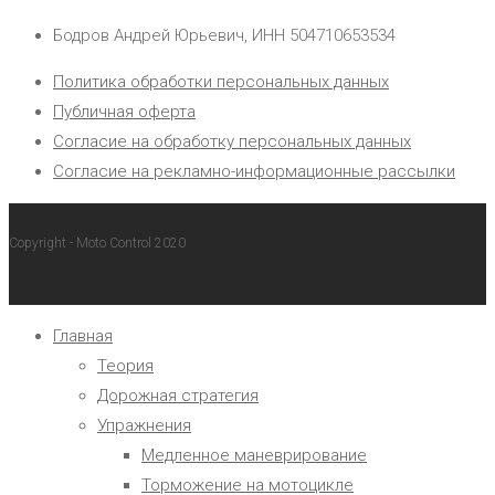
Бодров Андрей Юрьевич, ИНН 504710653534
Политика обработки персональных данных
Публичная оферта
Согласие на обработку персональных данных
Согласие на рекламно-информационные рассылки
Copyright - Moto Control 2020
Главная
Теория
Дорожная стратегия
Упражнения
Медленное маневрирование
Торможение на мотоцикле