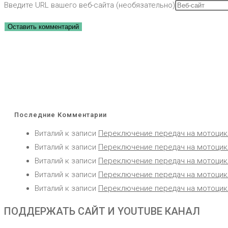
Введите URL вашего веб-сайта (необязательно)
Последние Комментарии
Виталий
к записи
Переключение передач на мотоцик
Виталий
к записи
Переключение передач на мотоцик
Виталий
к записи
Переключение передач на мотоцик
Виталий
к записи
Переключение передач на мотоцик
Виталий
к записи
Переключение передач на мотоцик
ПОДДЕРЖАТЬ САЙТ И YOUTUBE КАНАЛ