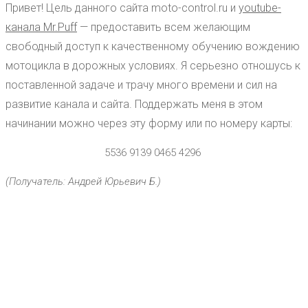
Привет! Цель данного сайта moto-control.ru и
youtube-
канала Mr.Puff
— предоставить всем желающим
свободный доступ к качественному обучению вождению
мотоцикла в дорожных условиях. Я серьезно отношусь к
поставленной задаче и трачу много времени и сил на
развитие канала и сайта. Поддержать меня в этом
начинании можно через эту форму или по номеру карты:
5536 9139 0465 4296
(Получатель: Андрей Юрьевич Б.)