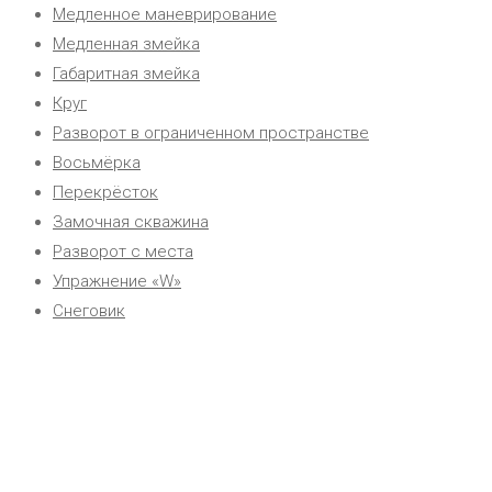
Медленное маневрирование
Медленная змейка
Габаритная змейка
Круг
Разворот в ограниченном пространстве
Восьмёрка
Перекрёсток
Замочная скважина
Разворот с места
Упражнение «W»
Снеговик