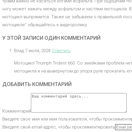
травм важно не касаться ногами асфальта. При ощущении пот
ногу может зажать между асфальтом и частями мотоцикла. В
мотоцикл выпрямится. Также не забываем о правильной поса
мотоцикле” обращайтесь к видеоролику.
У ЭТОЙ ЗАПИСИ ОДИН КОММЕНТАРИЙ
Влад
7 июля, 2024
Ответить
Мотоцикл Triumph Trident 660. Со змейками проблем нет
мотоцикла и на вывернутом до упора руле прокатить ег
ДОБАВИТЬ КОММЕНТАРИЙ
Комментарий
Введите свое имя или имя пользователя, чтобы прокомменти
Введите свой email-адрес, чтобы прокомментировать