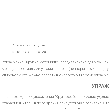
Упражнение круг на
мотоцикле — схема
Упражнение “Круг на мотоцикле” предназначено для улучшен
мотоциклах с малыми углами наклона (чопперы, круизеры, ту
клиренсом это можно сделать в скоростной версии упражне
УПРАЖ
При прохождении упражнения “Круг” особое внимание уделяе
стараемся, чтобы в поле зрения присутствовал горизонт. Это